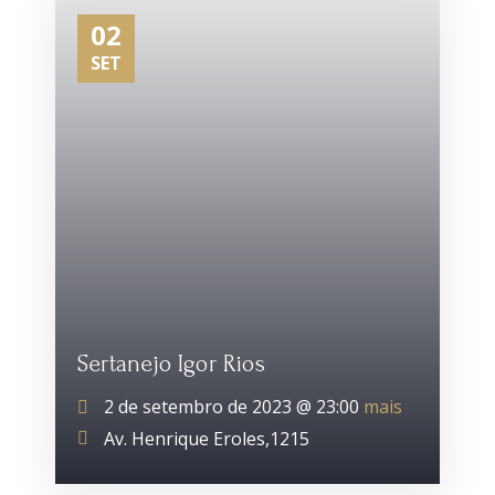
02
SET
Sertanejo Igor Rios
2 de setembro de 2023 @
23:00
mais
Av. Henrique Eroles,1215