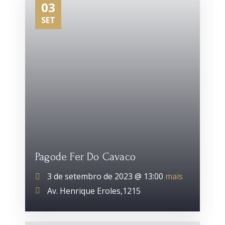
03
SET
Pagode Fer Do Cavaco
3 de setembro de 2023 @
13:00
mais
Av. Henrique Eroles,1215