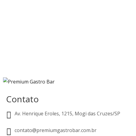
Contato
Av. Henrique Eroles, 1215, Mogi das Cruzes/SP
contato@premiumgastrobar.com.br