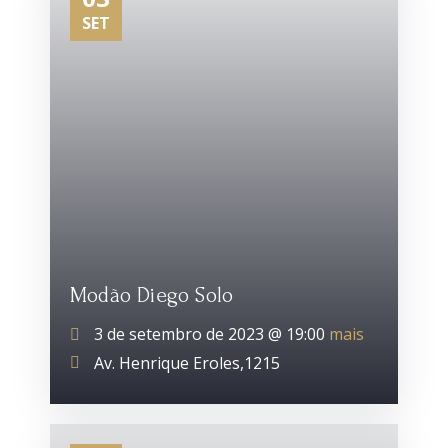
SET
Modão Diego Solo
3 de setembro de 2023 @
19:00
mais
Av. Henrique Eroles,1215